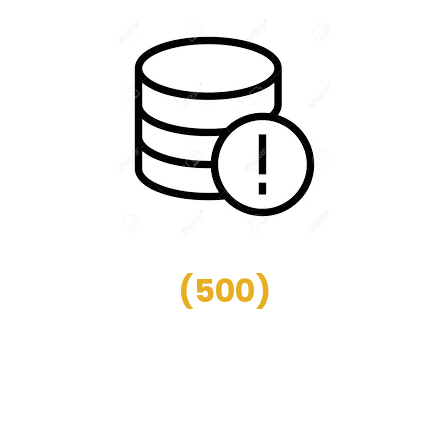
(
500
)