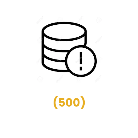
(
500
)