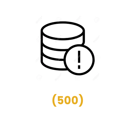
(
500
)