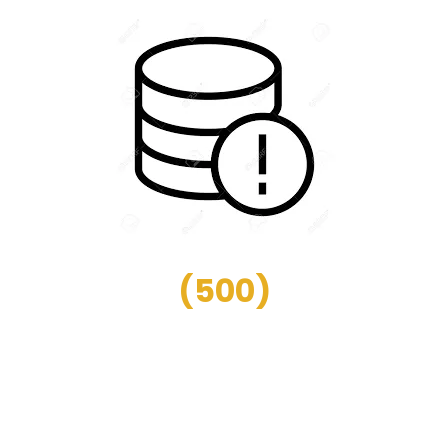
(
500
)