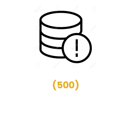
(
500
)