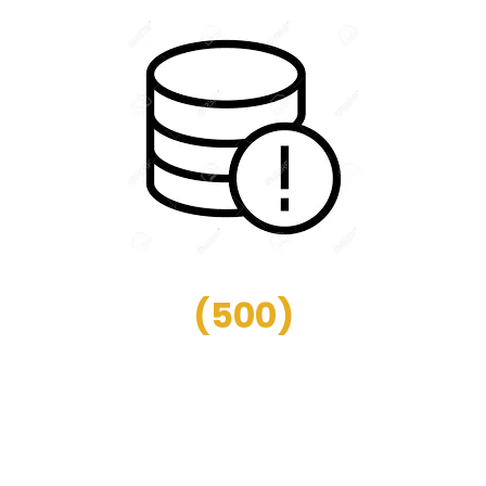
(
500
)