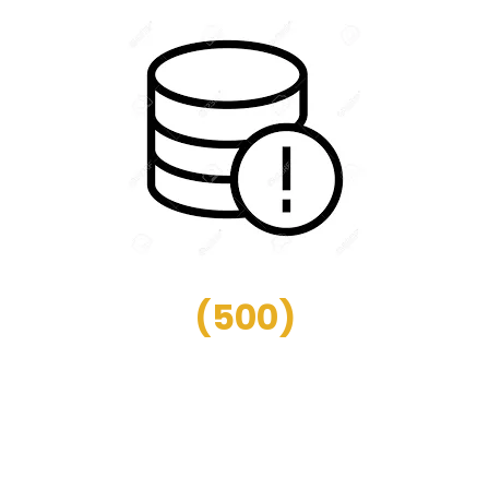
(
500
)