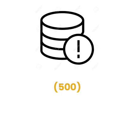
(
500
)