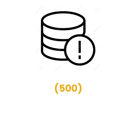
(
500
)