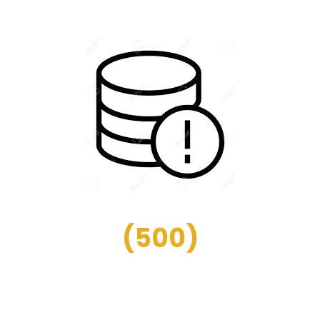
(
500
)