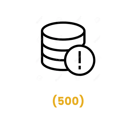
(
500
)