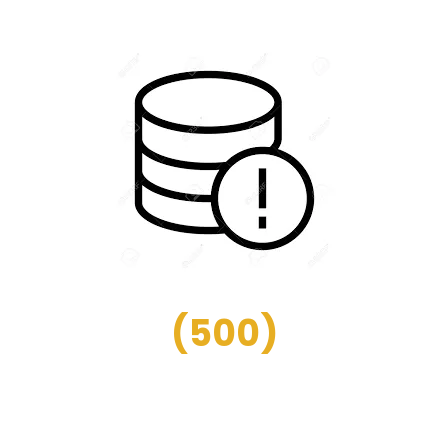
(
500
)