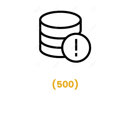
(
500
)