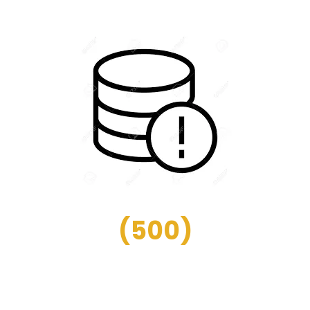
(
500
)