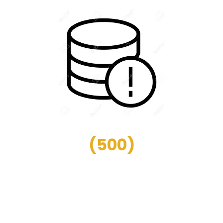
(
500
)