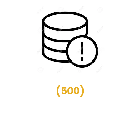
(
500
)