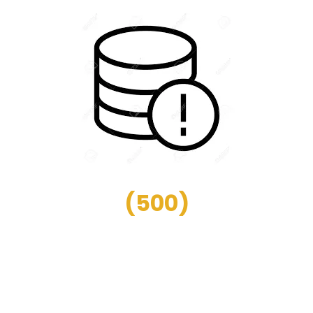
(
500
)