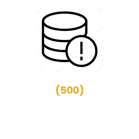
(
500
)