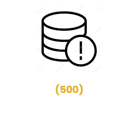
(
500
)