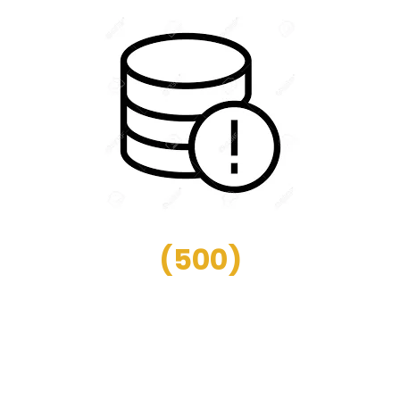
(
500
)