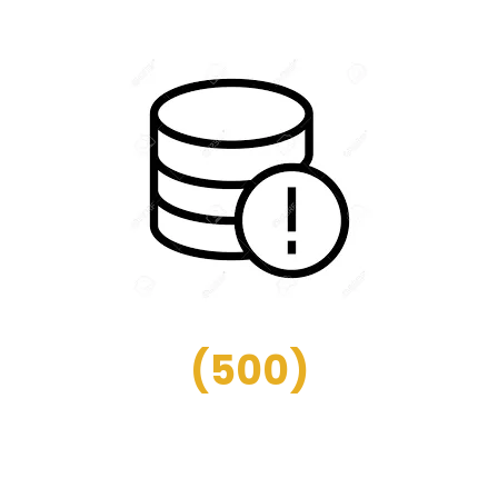
(
500
)