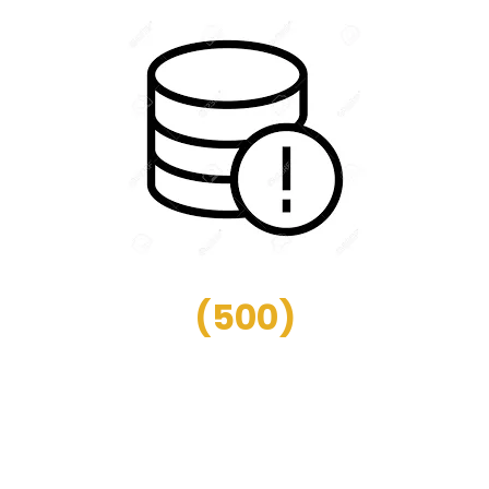
(
500
)