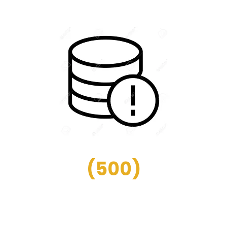
(
500
)