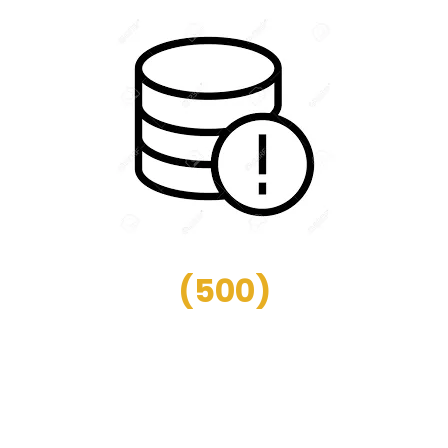
(
500
)