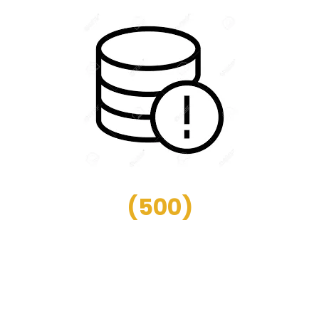
(
500
)