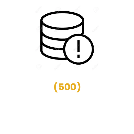
(
500
)