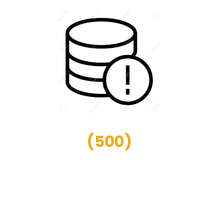
(
500
)