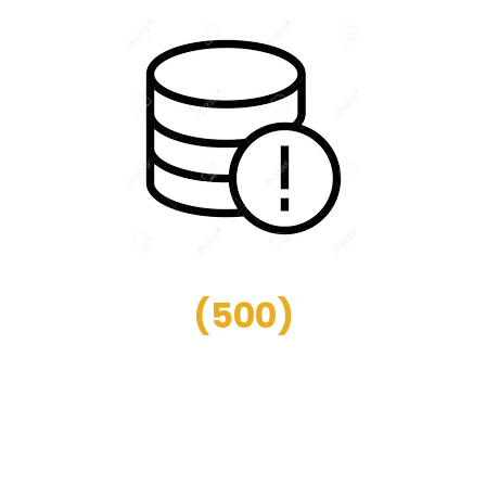
(
500
)