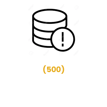
(
500
)