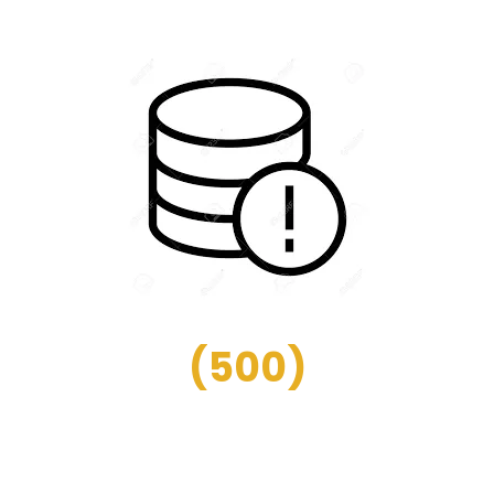
(
500
)