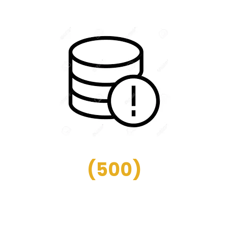
(
500
)