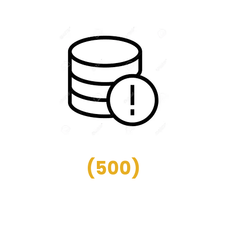
(
500
)