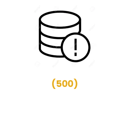
(
500
)