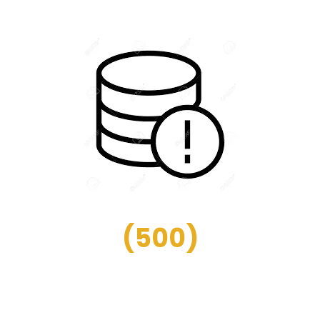
(
500
)