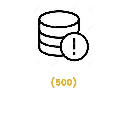
(
500
)