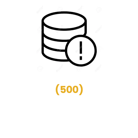
(
500
)