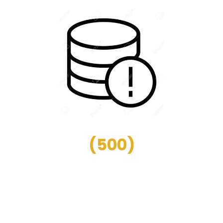
(
500
)