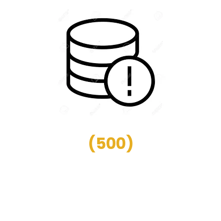
(
500
)