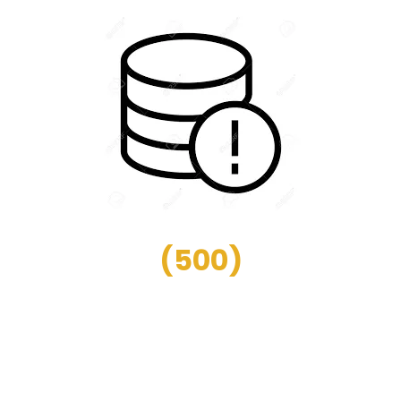
(
500
)