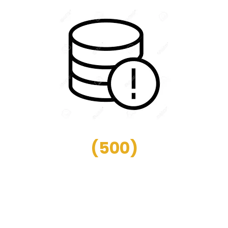
(
500
)