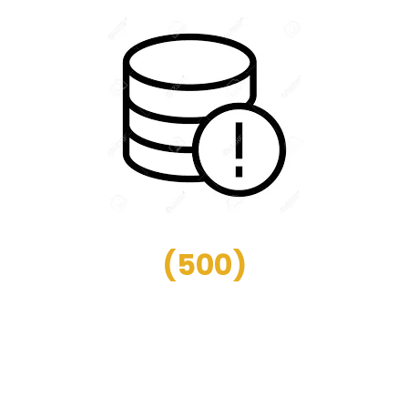
(
500
)