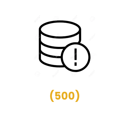
(
500
)