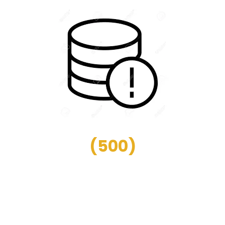
(
500
)