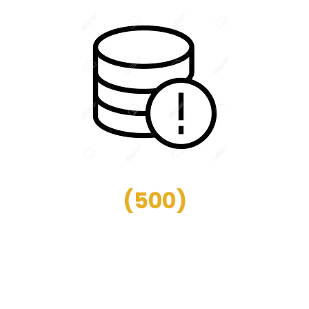
(
500
)