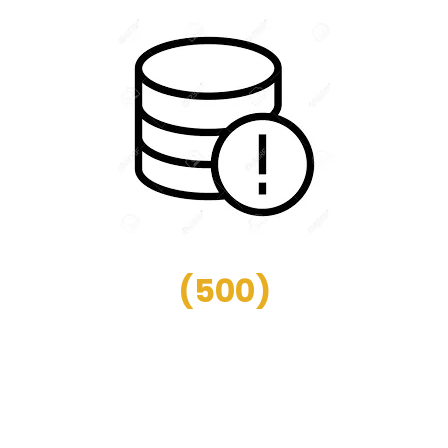
(
500
)