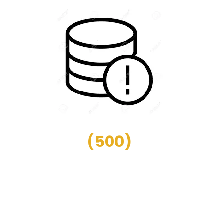
(
500
)