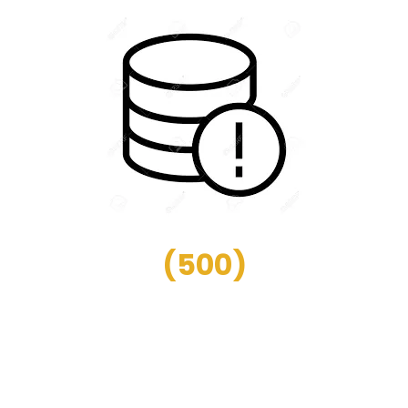
(
500
)