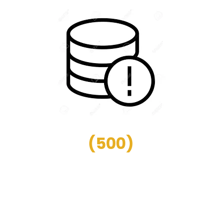
(
500
)