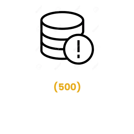
(
500
)