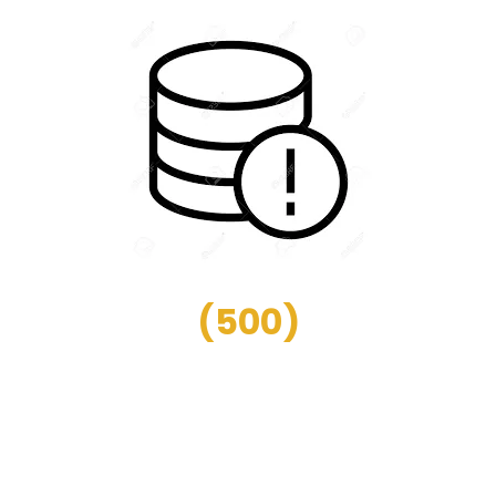
(
500
)